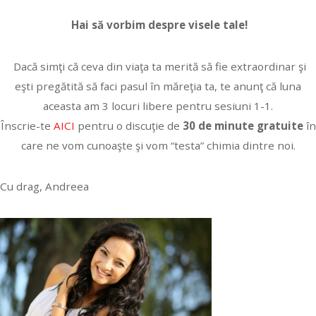
Hai să vorbim despre visele tale!
Dacă simţi că ceva din viaţa ta merită să fie extraordinar şi
eşti pregătită să faci pasul în măreţia ta, te anunţ că luna
aceasta am 3 locuri libere pentru sesiuni 1-1.
Înscrie-te
AICI
pentru o discuţie de
30 de minute gratuite
în
care ne vom cunoaşte şi vom “testa” chimia dintre noi.
Cu drag, Andreea