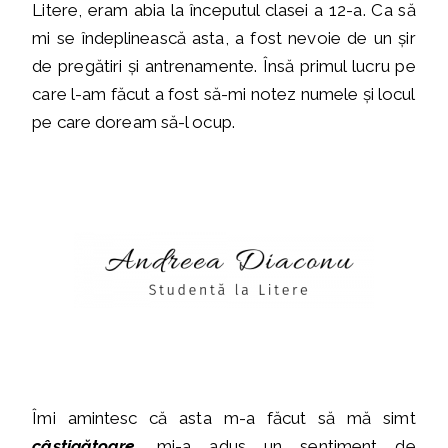
Litere, eram abia la începutul clasei a 12-a. Ca să
mi se îndeplinească asta, a fost nevoie de un șir
de pregătiri și antrenamente. Însă primul lucru pe
care l-am făcut a fost să-mi notez numele și locul
pe care doream să-l ocup.
Îmi amintesc că asta m-a făcut să mă simt
câștigătoare
, mi-a adus un sentiment de