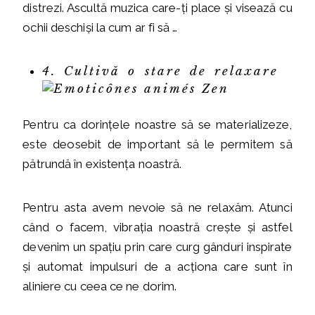
distrezi. Ascultă muzica care-ți place și visează cu
ochii deschiși la cum ar fi să …
4. Cultivă o stare de relaxare
Pentru ca dorințele noastre să se materializeze,
este deosebit de important să le permitem să
pătrundă în existența noastră.
Pentru asta avem nevoie să ne relaxăm. Atunci
când o facem, vibrația noastră crește și astfel
devenim un spațiu prin care curg gânduri inspirate
și automat impulsuri de a acționa care sunt în
aliniere cu ceea ce ne dorim.