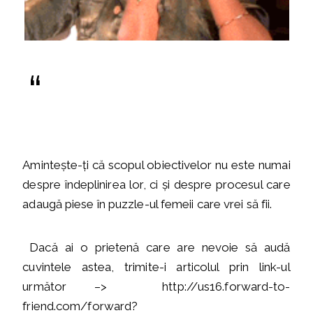
Amintește-ți că scopul obiectivelor nu este numai
despre îndeplinirea lor, ci și despre procesul care
adaugă piese în puzzle-ul femeii care vrei să fii.
Dacă ai o prietenă care are nevoie să audă
cuvintele astea, trimite-i articolul prin link-ul
următor –> http://us16.forward-to-
friend.com/forward?