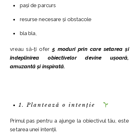
pași de parcurs
resurse necesare și obstacole
bla bla,
vreau să-ți ofer
5 moduri prin care setarea și
îndeplinirea obiectivelor devine ușoară,
amuzantă și inspirată.
1. Plantează o intenție
Primul pas pentru a ajunge la obiectivul tău, este
setarea unei intenții.