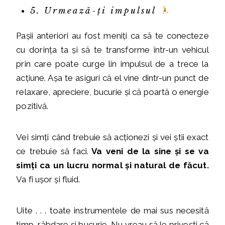
5. Urmează-ți impulsul
Pașii anteriori au fost meniți ca să te conecteze
cu dorința ta și să te transforme într-un vehicul
prin care poate curge lin impulsul de a trece la
acțiune. Așa te asiguri că el vine dintr-un punct de
relaxare, apreciere, bucurie și că poartă o energie
pozitivă.
Vei simți când trebuie să acționezi și vei știi exact
ce trebuie să faci.
Va veni de la sine și se va
simți ca un lucru normal și natural de făcut.
Va fi ușor și fluid.
Uite . . . toate instrumentele de mai sus necesită
timp, răbdare și bucurie. Nu vreau să le privești că