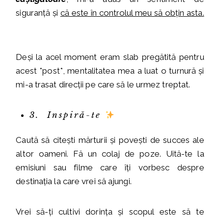
siguranță și
că este în controlul meu să obțin asta.
Deși la acel moment eram slab pregătită pentru
acest *post*, mentalitatea mea a luat o turnură și
mi-a trasat direcții pe care să le urmez treptat.
3. Inspiră-te
Caută să citești mărturii și povești de succes ale
altor oameni. Fă un colaj de poze. Uită-te la
emisiuni sau filme care îți vorbesc despre
destinația la care vrei să ajungi.
Vrei să-ți cultivi dorința și scopul este să te