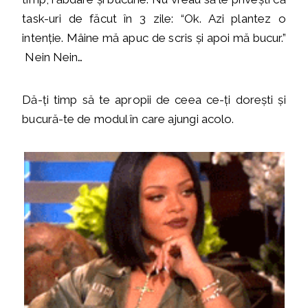
task-uri de făcut în 3 zile: “Ok. Azi plantez o
intenție. Mâine mă apuc de scris și apoi mă bucur.”
Nein Nein…
Dă-ți timp să te apropii de ceea ce-ți dorești și
bucură-te de modul în care ajungi acolo.