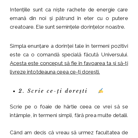
Intențiile sunt ca niște rachete de energie care
emană din noi și pătrund în eter cu o putere
creatoare. Ele sunt semințele dorințelor noastre.
Simpla enunțare a dorinței tale în termeni pozitivi
este ca o comandă specială făcută Universului.
Acesta este conceput să fie în favoarea ta și să-ți
livreze întotdeauna ceea ce-ți dorești.
2. Scrie ce-ți dorești
Scrie pe o foaie de hârtie ceea ce vrei să se
întâmple, în termeni simpli, fără prea multe detalii.
Când am decis că vreau să urmez facultatea de