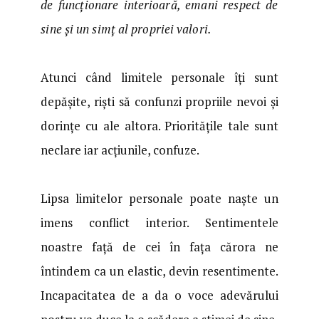
de funcționare interioară, emani respect de
sine și un simț al propriei valori.
Atunci când limitele personale îți sunt
depășite, riști să confunzi propriile nevoi și
dorințe cu ale altora. Prioritățile tale sunt
neclare iar acțiunile, confuze.
Lipsa limitelor personale poate naște un
imens conflict interior. Sentimentele
noastre față de cei în fața cărora ne
întindem ca un elastic, devin resentimente.
Incapacitatea de a da o voce adevărului