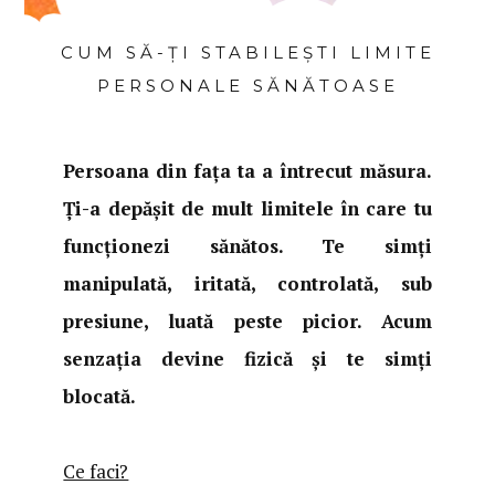
CUM SĂ-ȚI STABILEȘTI LIMITE
PERSONALE SĂNĂTOASE
Persoana din fața ta a întrecut măsura.
Ți-a depășit de mult limitele în care tu
funcționezi sănătos. Te simți
manipulată, iritată, controlată, sub
presiune, luată peste picior. Acum
senzația devine fizică și te simți
blocată.
Ce faci?