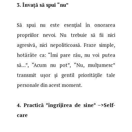
3. Învață să spui “nu”
Să spui nu este esențial în onorarea
propriilor nevoi. Nu trebuie să fii nici
agresivă, nici nepoliticoasă. Fraze simple,
hotărâte ca: “Îmi pare rău, nu voi putea
să…”, “Acum nu pot”, “Nu, mulțumesc”
transmit ușor și gentil prioritățile tale
personale din acest moment.
4. Practică *îngrijirea de sine* –>Self-
care