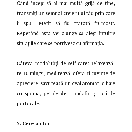
Când începi să ai mai multă grijă de tine,
transmiți un semnal creierului tău prin care
îi spui “Merit să fiu tratată frumos!”.
Repetând asta vei ajunge să alegi intuitiv
situațiile care se potrivesc cu afirmația.
Câteva modalități de self-care: relaxează-
te 10 min/zi, meditează, oferă-ți cuvinte de
apreciere, savurează un ceai aromat, o baie
cu spumă, petale de trandafiri și coji de
portocale.
5. Cere ajutor