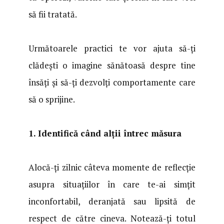
să fii tratată.
Următoarele practici te vor ajuta să-ți
clădești o imagine sănătoasă despre tine
însăți și să-ți dezvolți comportamente care
să o sprijine.
1. Identifică când alții întrec măsura
Alocă-ți zilnic câteva momente de reflecție
asupra situațiilor în care te-ai simțit
inconfortabil, deranjată sau lipsită de
respect de către cineva. Notează-ți totul