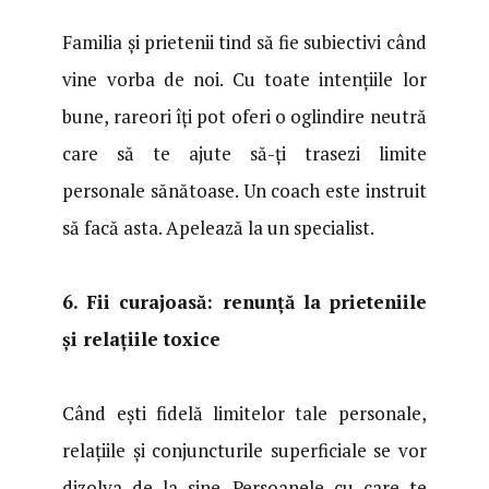
Familia și prietenii tind să fie subiectivi când
vine vorba de noi. Cu toate intențiile lor
bune, rareori îți pot oferi o oglindire neutră
care să te ajute să-ți trasezi limite
personale sănătoase. Un coach este instruit
să facă asta. Apelează la un specialist.
6. Fii curajoasă: renunță la prieteniile
și relațiile toxice
Când ești fidelă limitelor tale personale,
relațiile și conjuncturile superficiale se vor
dizolva de la sine. Persoanele cu care te