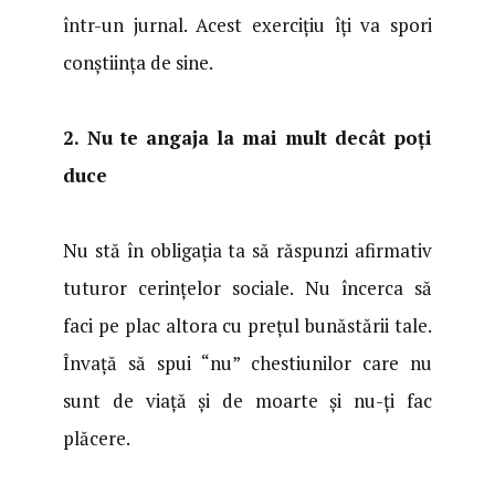
într-un jurnal. Acest exercițiu îți va spori
conștiința de sine.
2. Nu te angaja la mai mult decât poți
duce
Nu stă în obligația ta să răspunzi afirmativ
tuturor cerințelor sociale. Nu încerca să
faci pe plac altora cu prețul bunăstării tale.
Învață să spui “nu” chestiunilor care nu
sunt de viață și de moarte și nu-ți fac
plăcere.